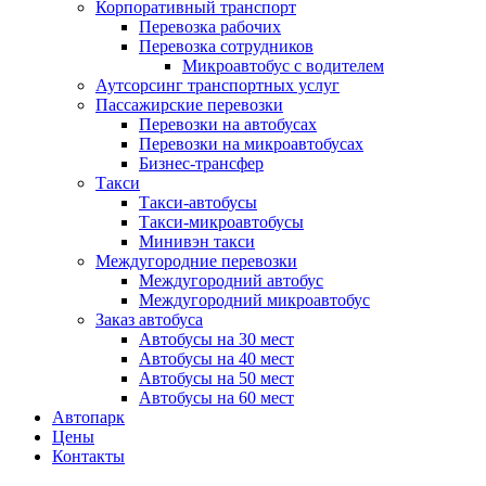
Корпоративный транспорт
Перевозка рабочих
Перевозка сотрудников
Микроавтобус с водителем
Аутсорсинг транспортных услуг
Пассажирские перевозки
Перевозки на автобусах
Перевозки на микроавтобусах
Бизнес-трансфер
Такси
Такси-автобусы
Такси-микроавтобусы
Минивэн такси
Междугородние перевозки
Междугородний автобус
Междугородний микроавтобус
Заказ автобуса
Автобусы на 30 мест
Автобусы на 40 мест
Автобусы на 50 мест
Автобусы на 60 мест
Автопарк
Цены
Контакты