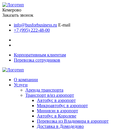
Кемерово
Заказать звонок
info@busforbusiness.ru
E-mail
+7 (995) 222-48-00
Корпоративным клиентам
Перевозка сотрудников
О компании
Услуги
Аренда транспорта
Транспорт в/из аэропорт
Автобус в аэропорт
Микроавтобус в аэропорт
Минивэн в аэропорт
Автобус в Королеве
Перевозка из Владимира в аэропорт
Доставка в Домодедово