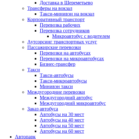
Доставка в Шереметьево
Трансферы на вокзал
Такси-минивэн на вокзал
Корпоративный транспорт
Перевозка рабочих
Перевозка сотрудников
Микроавтобус с водителем
Аутсорсинг транспортных услуг
Пассажирские перевозки
Перевозки на автобусах
Перевозки на микроавтобусах
Бизнес-трансфер
Такси
Такси-автобусы
Такси-микроавтобусы
Минивэн такси
Междугородние перевозки
Междугородний автобус
Междугородний микроавтобус
Заказ автобуса
Автобусы на 30 мест
Автобусы на 40 мест
Автобусы на 50 мест
Автобусы на 60 мест
Автопарк