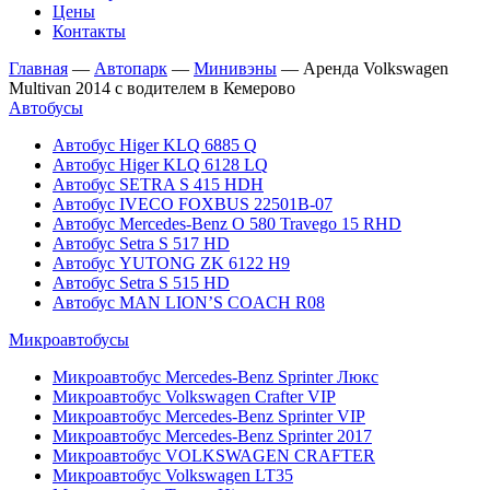
Цены
Контакты
Главная
—
Автопарк
—
Минивэны
—
Аренда Volkswagen
Multivan 2014 с водителем в Кемерово
Автобусы
Автобус Higer KLQ 6885 Q
Автобус Higer KLQ 6128 LQ
Автобус SETRA S 415 HDH
Автобус IVECO FOXBUS 22501В-07
Автобус Mercedes-Benz O 580 Travego 15 RHD
Автобус Setra S 517 HD
Автобус YUTONG ZK 6122 H9
Автобус Setra S 515 HD
Автобус MAN LION’S COACH R08
Микроавтобусы
Микроавтобус Mercedes-Benz Sprinter Люкс
Микроавтобус Volkswagen Crafter VIP
Микроавтобус Mercedes-Benz Sprinter VIP
Микроавтобус Mercedes-Benz Sprinter 2017
Микроавтобус VOLKSWAGEN CRAFTER
Микроавтобус Volkswagen LT35