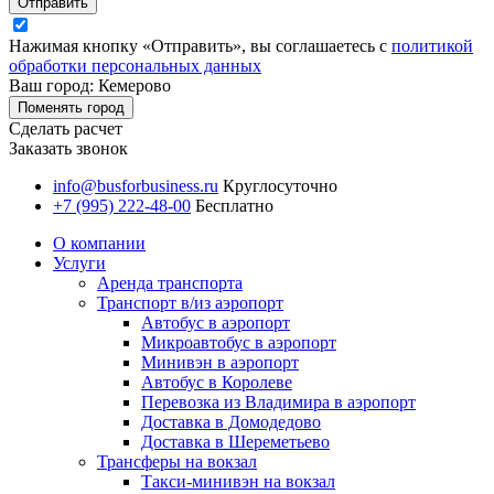
Отправить
Нажимая кнопку «Отправить», вы соглашаетесь с
политикой
обработки персональных данных
Ваш город: Кемерово
Поменять город
Сделать расчет
Заказать звонок
info@busforbusiness.ru
Круглосуточно
+7 (995) 222-48-00
Бесплатно
О компании
Услуги
Аренда транспорта
Транспорт в/из аэропорт
Автобус в аэропорт
Микроавтобус в аэропорт
Минивэн в аэропорт
Автобус в Королеве
Перевозка из Владимира в аэропорт
Доставка в Домодедово
Доставка в Шереметьево
Трансферы на вокзал
Такси-минивэн на вокзал