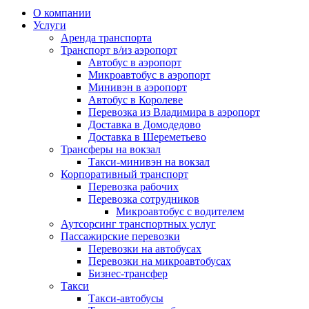
О компании
Услуги
Аренда транспорта
Транспорт в/из аэропорт
Автобус в аэропорт
Микроавтобус в аэропорт
Минивэн в аэропорт
Автобус в Королеве
Перевозка из Владимира в аэропорт
Доставка в Домодедово
Доставка в Шереметьево
Трансферы на вокзал
Такси-минивэн на вокзал
Корпоративный транспорт
Перевозка рабочих
Перевозка сотрудников
Микроавтобус с водителем
Аутсорсинг транспортных услуг
Пассажирские перевозки
Перевозки на автобусах
Перевозки на микроавтобусах
Бизнес-трансфер
Такси
Такси-автобусы