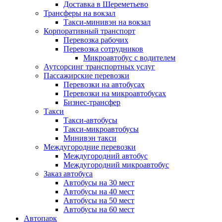
Доставка в Шереметьево
Трансферы на вокзал
Такси-минивэн на вокзал
Корпоративный транспорт
Перевозка рабочих
Перевозка сотрудников
Микроавтобус с водителем
Аутсорсинг транспортных услуг
Пассажирские перевозки
Перевозки на автобусах
Перевозки на микроавтобусах
Бизнес-трансфер
Такси
Такси-автобусы
Такси-микроавтобусы
Минивэн такси
Междугородние перевозки
Междугородний автобус
Междугородний микроавтобус
Заказ автобуса
Автобусы на 30 мест
Автобусы на 40 мест
Автобусы на 50 мест
Автобусы на 60 мест
Автопарк