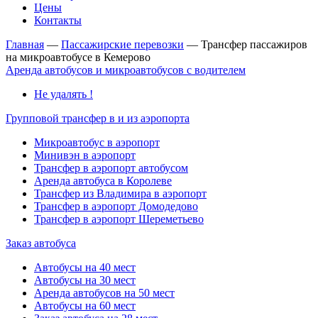
Цены
Контакты
Главная
—
Пассажирские перевозки
—
Трансфер пассажиров
на микроавтобусе в Кемерово
Аренда автобусов и микроавтобусов с водителем
Не удалять !
Групповой трансфер в и из аэропорта
Микроавтобус в аэропорт
Минивэн в аэропорт
Трансфер в аэропорт автобусом
Аренда автобуса в Королеве
Трансфер из Владимира в аэропорт
Трансфер в аэропорт Домодедово
Трансфер в аэропорт Шереметьево
Заказ автобуса
Автобусы на 40 мест
Автобусы на 30 мест
Аренда автобусов на 50 мест
Автобусы на 60 мест