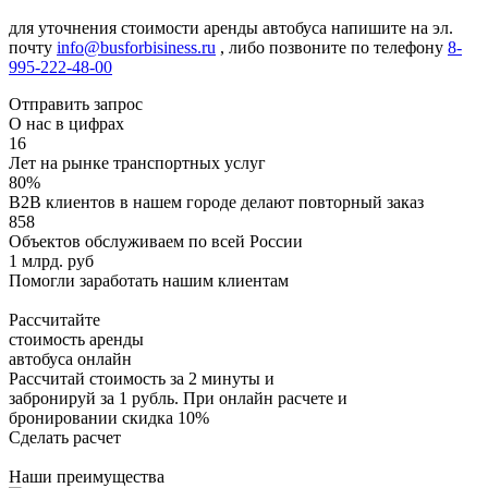
для уточнения стоимости аренды автобуса напишите на эл.
почту
info@busforbisiness.ru
, либо позвоните по телефону
8-
995-222-48-00
Отправить запрос
О нас в цифрах
16
Лет на рынке транспортных услуг
80%
B2B клиентов в нашем городе делают повторный заказ
858
Объектов обслуживаем по всей России
1 млрд. руб
Помогли заработать нашим клиентам
Рассчитайте
стоимость аренды
автобуса онлайн
Рассчитай стоимость за 2 минуты и
забронируй за 1 рубль. При онлайн расчете и
бронировании скидка 10%
Сделать расчет
Наши преимущества