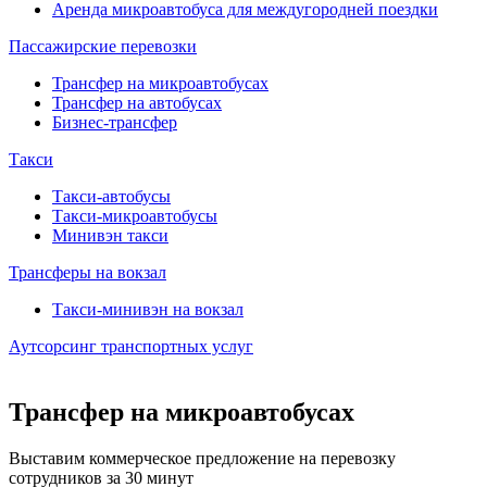
Аренда микроавтобуса для междугородней поездки
Пассажирские перевозки
Трансфер на микроавтобусах
Трансфер на автобусах
Бизнес-трансфер
Такси
Такси-автобусы
Такси-микроавтобусы
Минивэн такси
Трансферы на вокзал
Такси-минивэн на вокзал
Аутсорсинг транспортных услуг
Трансфер на микроавтобусах
Выставим коммерческое предложение на перевозку
сотрудников за 30 минут