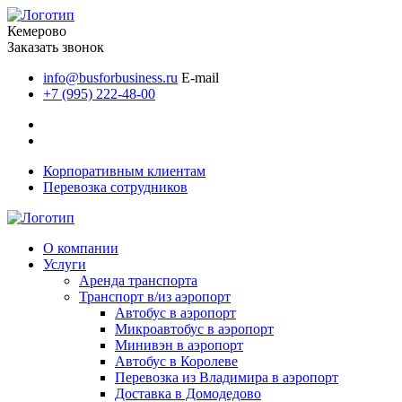
Кемерово
Заказать звонок
info@busforbusiness.ru
E-mail
+7 (995) 222-48-00
Корпоративным клиентам
Перевозка сотрудников
О компании
Услуги
Аренда транспорта
Транспорт в/из аэропорт
Автобус в аэропорт
Микроавтобус в аэропорт
Минивэн в аэропорт
Автобус в Королеве
Перевозка из Владимира в аэропорт
Доставка в Домодедово