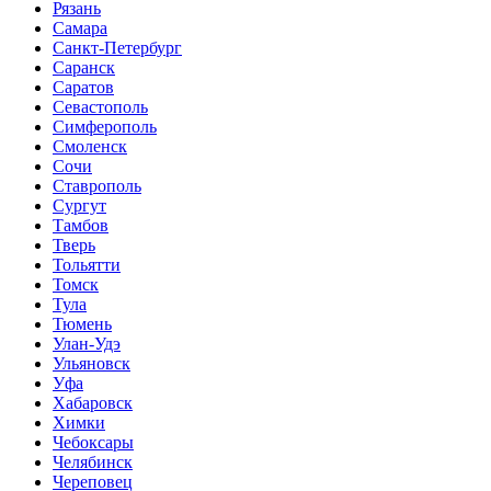
Рязань
Самара
Санкт-Петербург
Саранск
Саратов
Севастополь
Симферополь
Смоленск
Сочи
Ставрополь
Сургут
Тамбов
Тверь
Тольятти
Томск
Тула
Тюмень
Улан-Удэ
Ульяновск
Уфа
Хабаровск
Химки
Чебоксары
Челябинск
Череповец