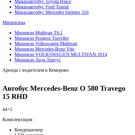
Микроавтобус Toyota Hiace
Микроавтобус Ford Transit
Микроавтобус Mercedes Sprinter 316
Минивэны
Минивэн Multivan Т6.1
Минивэн Peugeot Traveller
Минивэн Volkswagen Multivan
Минивэн Mercedes-Benz Vito
Минивэн VOLKSWAGEN MULTIVAN 2014
Минивэн Лада Ларгус
Аренда с водителем в Кемерово
Автобус Mercedes-Benz O 580 Travego
15 RHD
44+1
Комплектация
Кондиционер