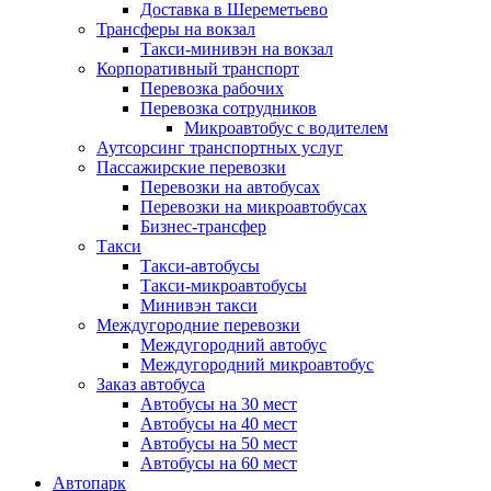
Доставка в Шереметьево
Трансферы на вокзал
Такси-минивэн на вокзал
Корпоративный транспорт
Перевозка рабочих
Перевозка сотрудников
Микроавтобус с водителем
Аутсорсинг транспортных услуг
Пассажирские перевозки
Перевозки на автобусах
Перевозки на микроавтобусах
Бизнес-трансфер
Такси
Такси-автобусы
Такси-микроавтобусы
Минивэн такси
Междугородние перевозки
Междугородний автобус
Междугородний микроавтобус
Заказ автобуса
Автобусы на 30 мест
Автобусы на 40 мест
Автобусы на 50 мест
Автобусы на 60 мест
Автопарк