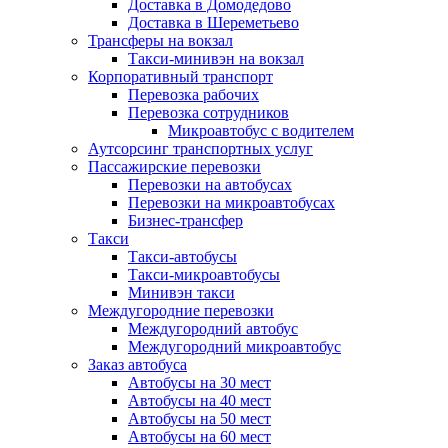
Доставка в Домодедово
Доставка в Шереметьево
Трансферы на вокзал
Такси-минивэн на вокзал
Корпоративный транспорт
Перевозка рабочих
Перевозка сотрудников
Микроавтобус с водителем
Аутсорсинг транспортных услуг
Пассажирские перевозки
Перевозки на автобусах
Перевозки на микроавтобусах
Бизнес-трансфер
Такси
Такси-автобусы
Такси-микроавтобусы
Минивэн такси
Междугородние перевозки
Междугородний автобус
Междугородний микроавтобус
Заказ автобуса
Автобусы на 30 мест
Автобусы на 40 мест
Автобусы на 50 мест
Автобусы на 60 мест