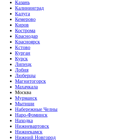
Казань
Калининград
Калуга
Кемерово
Киров
Кострома
Краснодар
Красноярск
Кстово
Курган
Курск
Липецк
Лобня
Люберцы
Магнитогорск
Махачкала
Москва
Мурманск
Мытищи
Набережные Челны
Наро-Фоминск
Находка
Нижневартовск
Нижнекамск
Нижний Новгород