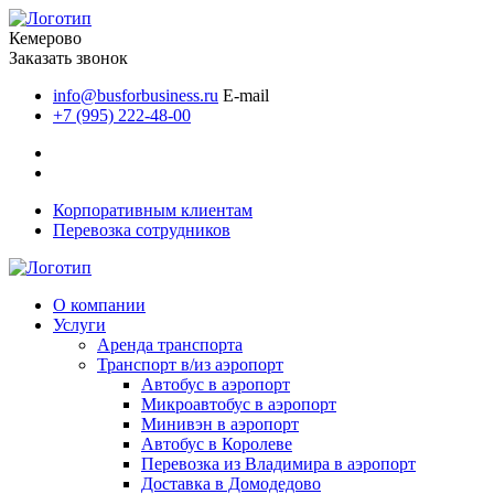
Кемерово
Заказать звонок
info@busforbusiness.ru
E-mail
+7 (995) 222-48-00
Корпоративным клиентам
Перевозка сотрудников
О компании
Услуги
Аренда транспорта
Транспорт в/из аэропорт
Автобус в аэропорт
Микроавтобус в аэропорт
Минивэн в аэропорт
Автобус в Королеве
Перевозка из Владимира в аэропорт
Доставка в Домодедово