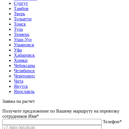
Сургут
Тамбов
Тверь
Тольятти
Томск
Тула
Тюмень
Улан-Удэ
Ульяновск
Уфа
Хабаровск
Химки
Чебоксары
Челябинск
Череповец
Чита
Якутск
Ярославль
Заявка на расчет
Получите предложение по Вашему маршруту на перевозку
сотрудников
Имя*
Телефон*