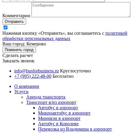
Комментарии
Отправить
Нажимая кнопку «Отправить», вы соглашаетесь с
политикой
обработки персональных данных
Ваш город: Кемерово
Поменять город
Сделать расчет
Заказать звонок
info@busforbusiness.ru
Круглосуточно
+7 (995) 222-48-00
Бесплатно
О компании
Услуги
Аренда транспорта
Транспорт в/из аэропорт
Автобус в аэропорт
Микроавтобус в аэропорт
Минивэн в аэропорт
Автобус в Королеве
Перевозка из Владимира в аэропорт