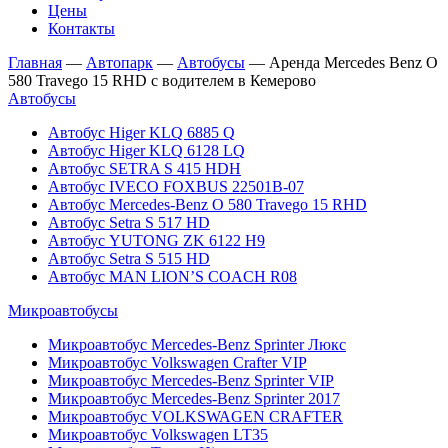
Цены
Контакты
Главная
—
Автопарк
—
Автобусы
—
Аренда Mercedes Benz O
580 Travego 15 RHD с водителем в Кемерово
Автобусы
Автобус Higer KLQ 6885 Q
Автобус Higer KLQ 6128 LQ
Автобус SETRA S 415 HDH
Автобус IVECO FOXBUS 22501В-07
Автобус Mercedes-Benz O 580 Travego 15 RHD
Автобус Setra S 517 HD
Автобус YUTONG ZK 6122 H9
Автобус Setra S 515 HD
Автобус MAN LION’S COACH R08
Микроавтобусы
Микроавтобус Mercedes-Benz Sprinter Люкс
Микроавтобус Volkswagen Crafter VIP
Микроавтобус Mercedes-Benz Sprinter VIP
Микроавтобус Mercedes-Benz Sprinter 2017
Микроавтобус VOLKSWAGEN CRAFTER
Микроавтобус Volkswagen LT35