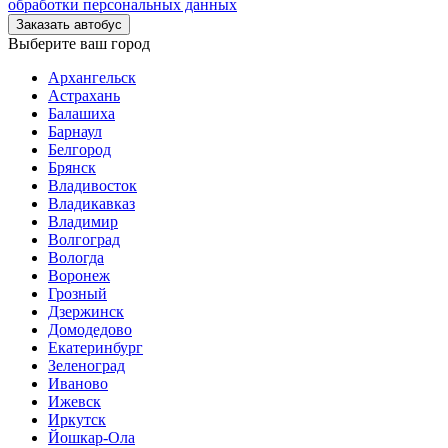
обработки персональных данных
Заказать автобус
Выберите ваш город
Архангельск
Астрахань
Балашиха
Барнаул
Белгород
Брянск
Владивосток
Владикавказ
Владимир
Волгоград
Вологда
Воронеж
Грозный
Дзержинск
Домодедово
Екатеринбург
Зеленоград
Иваново
Ижевск
Иркутск
Йошкар-Ола