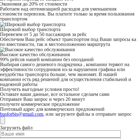
Экономия до 20% от стоимости
Работаем над оптимизацией расходов для уменьшения
стоиомсти перевозок. Вы платите только за время пользования
транспортом
Широкий выбор транспорта
Перевезем от 5 до 50 пассажиров за рейс
Обеспечим Ваш рейс объект транспортом под Ваши запросы ка
по вместимости, так и местоположению марштрута
Высокое качество обслуживания
99% рейсов нашей компании без опозданий
Выбирая самого дешевого подрядчика , компании теряют на
эффективности сотрудников из-за нарушения графика или
неудобства транспорта больше, чем экономят. В нашей
компании есть ряд решений для осуществления стабильной и
надежной работы
Получить выгодные условия просто!
Оставьте ваши данные, все остальное сделаем сами
Отправьте Ваш запрос и через 20 минут
получите коммерческое предложение
Почтовый адрес для коммерческих предложений
busforbis@gmail.com
, или загрузите файлы и отправьте запрос
Загрузить файл