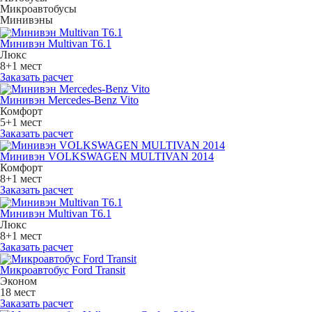
Микроавтобусы
Минивэны
Минивэн Multivan Т6.1
Люкс
8+1 мест
Заказать расчет
Минивэн Mercedes-Benz Vito
Комфорт
5+1 мест
Заказать расчет
Минивэн VOLKSWAGEN MULTIVAN 2014
Комфорт
8+1 мест
Заказать расчет
Минивэн Multivan Т6.1
Люкс
8+1 мест
Заказать расчет
Микроавтобус Ford Transit
Эконом
18 мест
Заказать расчет