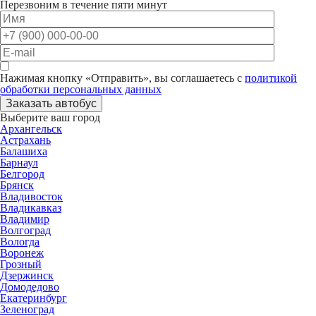
Перезвоним в течение пяти минут
Нажимая кнопку «Отправить», вы соглашаетесь с
политикой
обработки персональных данных
Заказать автобус
Выберите ваш город
Архангельск
Астрахань
Балашиха
Барнаул
Белгород
Брянск
Владивосток
Владикавказ
Владимир
Волгоград
Вологда
Воронеж
Грозный
Дзержинск
Домодедово
Екатеринбург
Зеленоград