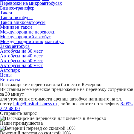
Перевозки на микроавтобусах
Бизнес-трансфер
Такси
Такси-автобусы
Такси-микроавтобусы
Минивэн такси
Междугородние перевозки
Междугородний автобус
Междугородний микроавтобус
Заказ автобуса
Автобусы на 30 мест
Автобусы на 40 мест
Автобусы на 50 мест
Автобусы на 60 мест
Автопарк
Цены
Контакты
Пассажирские перевозки для бизнеса в Кемерово
Выставим коммерческое предложение на перевозку сотрудников
за 30 минут
для уточнения стоимости аренды автобуса напишите на эл.
почту
info@busforbisiness.ru
, либо позвоните по телефону
8-995-
222-48-00
Отправить запрос
Наши преимущества
Вечерний переезд со скидкой 10%