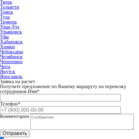
Тверь
Тольятти
Томск
Тула
Тюмень
Улан-Удэ
Ульяновск
Уфа
Хабаровск
Химки
Чебоксары
Челябинск
Череповец
Чита
Якутск
Ярославль
Заявка на расчет
Получите предложение по Вашему маршруту на перевозку
сотрудников
Имя*
Телефон*
Комментарии
Отправить