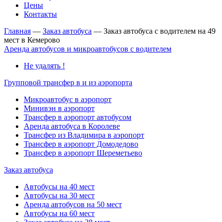
Цены
Контакты
Главная
—
Заказ автобуса
—
Заказ автобуса с водителем на 49
мест в Кемерово
Аренда автобусов и микроавтобусов с водителем
Не удалять !
Групповой трансфер в и из аэропорта
Микроавтобус в аэропорт
Минивэн в аэропорт
Трансфер в аэропорт автобусом
Аренда автобуса в Королеве
Трансфер из Владимира в аэропорт
Трансфер в аэропорт Домодедово
Трансфер в аэропорт Шереметьево
Заказ автобуса
Автобусы на 40 мест
Автобусы на 30 мест
Аренда автобусов на 50 мест
Автобусы на 60 мест