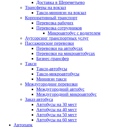
Доставка в Шереметьево
Трансферы на вокзал
Такси-минивэн на вокзал
Корпоративный транспорт
Перевозка рабочих
Перевозка сотрудников
Микроавтобус с водителем
Аутсорсинг транспортных услуг
Пассажирские перевозки
Перевозки на автобусах
Перевозки на микроавтобусах
Бизнес-трансфер
Такси
Такси-автобусы
Такси-микроавтобусы
Минивэн такси
Междугородние перевозки
Междугородний автобус
Междугородний микроавтобус
Заказ автобуса
Автобусы на 30 мест
Автобусы на 40 мест
Автобусы на 50 мест
Автобусы на 60 мест
Автопарк