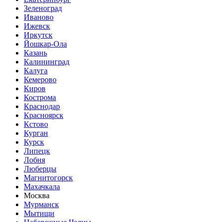
Зеленоград
Иваново
Ижевск
Иркутск
Йошкар-Ола
Казань
Калининград
Калуга
Кемерово
Киров
Кострома
Краснодар
Красноярск
Кстово
Курган
Курск
Липецк
Лобня
Люберцы
Магнитогорск
Махачкала
Москва
Мурманск
Мытищи