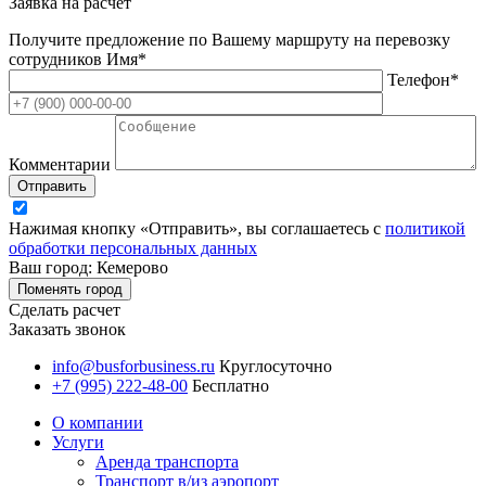
Заявка на расчет
Получите предложение по Вашему маршруту на перевозку
сотрудников
Имя*
Телефон*
Комментарии
Отправить
Нажимая кнопку «Отправить», вы соглашаетесь с
политикой
обработки персональных данных
Ваш город: Кемерово
Поменять город
Сделать расчет
Заказать звонок
info@busforbusiness.ru
Круглосуточно
+7 (995) 222-48-00
Бесплатно
О компании
Услуги
Аренда транспорта
Транспорт в/из аэропорт