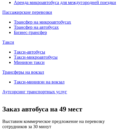
Аренда микроавтобуса для междугородней поездки
Пассажирские перевозки
Трансфер на микроавтобусах
Трансфер на автобусах
Бизнес-трансфер
Такси
Такси-автобусы
Такси-микроавтобусы
Минивэн такси
Трансферы на вокзал
Такси-минивэн на вокзал
Аутсорсинг транспортных услуг
Заказ автобуса на 49 мест
Выставим коммерческое предложение на перевозку
сотрудников за 30 минут