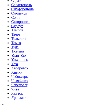
Саратов
Севастополь
Симферополь
Смоленск
Сочи
Ставрополь
Сургут
Тамбов
Тверь
Тольятти
Томск
Тула
Тюмень
Улан-Удэ
Ульяновск
Уфа
Хабаровск
Химки
Чебоксары
Челябинск
Череповец
Чита
Якутск
Ярославль