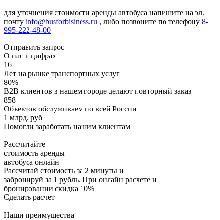
для уточнения стоимости аренды автобуса напишите на эл.
почту
info@busforbisiness.ru
, либо позвоните по телефону
8-
995-222-48-00
Отправить запрос
О нас в цифрах
16
Лет на рынке транспортных услуг
80%
B2B клиентов в нашем городе делают повторный заказ
858
Объектов обслуживаем по всей России
1 млрд. руб
Помогли заработать нашим клиентам
Рассчитайте
стоимость аренды
автобуса онлайн
Рассчитай стоимость за 2 минуты и
забронируй за 1 рубль. При онлайн расчете и
бронировании скидка 10%
Сделать расчет
Наши преимущества