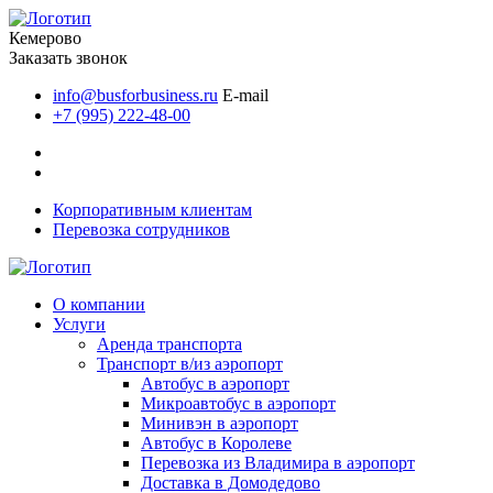
Кемерово
Заказать звонок
info@busforbusiness.ru
E-mail
+7 (995) 222-48-00
Корпоративным клиентам
Перевозка сотрудников
О компании
Услуги
Аренда транспорта
Транспорт в/из аэропорт
Автобус в аэропорт
Микроавтобус в аэропорт
Минивэн в аэропорт
Автобус в Королеве
Перевозка из Владимира в аэропорт
Доставка в Домодедово