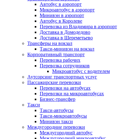
Автобус в аэропорт
Микроавтобус в аэропорт
Минивэн в аэропорт
Автобус в Королеве
Перевозка из Владимира в аэропорт
Доставка в Домодедово
Доставка в Шереметьево
Трансферы на вокзал
Такси-минивэн на вокзал
Корпоративный транспорт
Перевозка рабочих
Перевозка сотрудников
Микроавтобус с водителем
Аутсорсинг транспортных услуг
Пассажирские перевозки
Перевозки на автобусах
Перевозки на микроавтобусах
Бизнес-трансфер
Такси
Такси-автобусы
Такси-микроавтобусы
Минивэн такси
Междугородние перевозки
Междугородний автобус
Междугородний микроавтобус